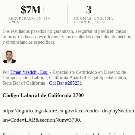
$7M+
3
RECUPERADO EN 14+
IDIOMAS: ENGLISH,
AÑOS
ESPAÑOL, FARSI
Los resultados pasados no garantizan, aseguran ni predicen casos
futuros. Cada caso es diferente y los resultados dependen de hechos
y circunstancias específicas.
Por
Eman Yazdchi, Esq.
·
Especialista Certificado en Derecho de
Compensación Laboral, California Board of Legal Specialization,
State Bar of California
·
Cal Bar #285231
Código Laboral de California 3700
https://leginfo.legislature.ca.gov/faces/codes_displaySectio
lawCode=LAB&sectionNum=3700.