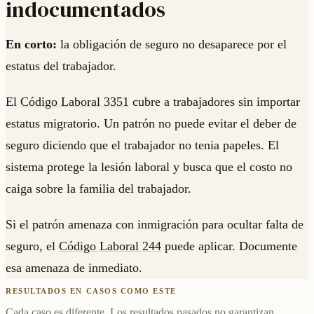
indocumentados
En corto:
la obligación de seguro no desaparece por el
estatus del trabajador.
El
Código Laboral 3351
cubre a trabajadores sin importar
estatus migratorio. Un patrón no puede evitar el deber de
seguro diciendo que el trabajador no tenia papeles. El
sistema protege la lesión laboral y busca que el costo no
caiga sobre la familia del trabajador.
Si el patrón amenaza con inmigración para ocultar falta de
seguro, el
Código Laboral 244
puede aplicar. Documente
esa amenaza de inmediato.
RESULTADOS EN CASOS COMO ESTE
Cada caso es diferente. Los resultados pasados no garantizan,