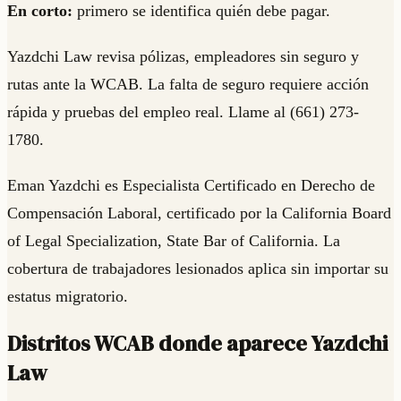
En corto:
primero se identifica quién debe pagar.
Yazdchi Law revisa pólizas, empleadores sin seguro y
rutas ante la WCAB. La falta de seguro requiere acción
rápida y pruebas del empleo real. Llame al (661) 273-
1780.
Eman Yazdchi es Especialista Certificado en Derecho de
Compensación Laboral, certificado por la California Board
of Legal Specialization, State Bar of California. La
cobertura de trabajadores lesionados aplica sin importar su
estatus migratorio.
Distritos WCAB donde aparece Yazdchi
Law