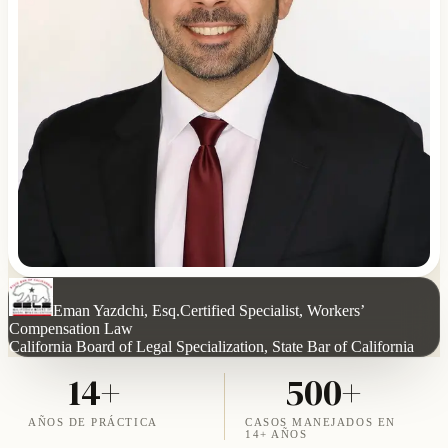
Eman Yazdchi, Esq.
Certified Specialist, Workers’
Compensation Law
California Board of Legal Specialization, State Bar of California
14+
500+
AÑOS DE PRÁCTICA
CASOS MANEJADOS EN
14+ AÑOS