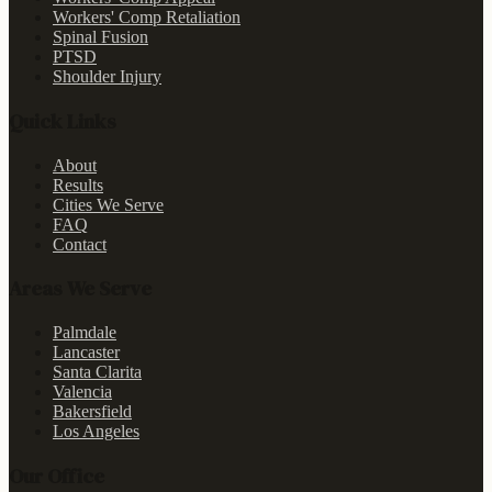
Workers' Comp Retaliation
Spinal Fusion
PTSD
Shoulder Injury
Quick Links
About
Results
Cities We Serve
FAQ
Contact
Areas We Serve
Palmdale
Lancaster
Santa Clarita
Valencia
Bakersfield
Los Angeles
Our Office