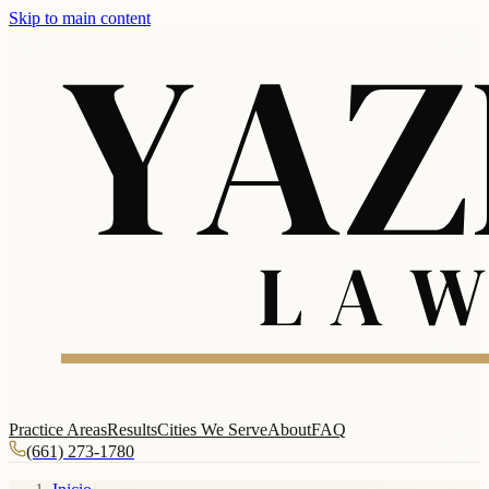
Skip to main content
Practice Areas
Results
Cities We Serve
About
FAQ
(661) 273-1780