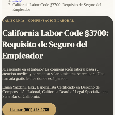
Inicio
/
California Labor Code §3700: Requisito de Seguro del
Empleador
CALIFORNIA · COMPENSACIÓN LABORAL
California Labor Code §3700:
Requisito de Seguro del
Empleador
¿Lesionado en el trabajo? La compensación laboral paga su
atención médica y parte de su salario mientras se recupera. Una
llamada gratis le dice dónde está parado.
Eman Yazdchi, Esq., Especialista Certificado en Derecho de
Compensación Laboral, California Board of Legal Specialization,
State Bar of California.
Llamar
(661) 273-1780