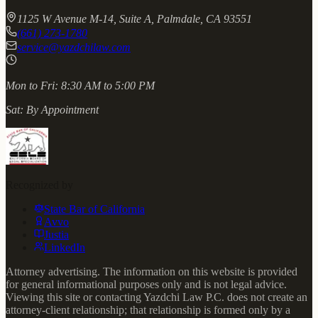
1125 W Avenue M-14, Suite A, Palmdale, CA 93551
(661) 273-1780
service@yazdchilaw.com
Mon to Fri:
8:30 AM to 5:00 PM
Sat:
By Appointment
Recognized by
State Bar of California
Avvo
Justia
LinkedIn
Attorney advertising. The information on this website is provided
for general informational purposes only and is not legal advice.
Viewing this site or contacting Yazdchi Law P.C. does not create an
attorney-client relationship; that relationship is formed only by a