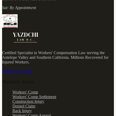
Sat:
By Appointment
YAZDCHI
LAW P.C.
Certified Specialist in Workers' Compensation Law serving the
Antelope Valley and Southern California.
Millions Recovered for
Injured Workers
.
(661) 273-1780
Practice Areas
Workers' Comp
Workers' Comp Settlement
Construction Injury
Denied Claim
Back Injury
Workers' Comp Appeal