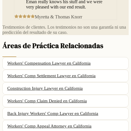
Eman really knows his stuff and we were
very pleased with our end result.
Myretta & Thomas Knorr
Testimonios de clientes. Los testimonios no son una garantía ni una
predicción del resultado de su caso.
Áreas de Práctica Relacionadas
Workers' Compensation Lawyer
en California
Workers' Comp Settlement Lawyer
en California
Construction Injury Lawyer
en California
Workers' Comp Claim Denied
en California
Back Injury Workers' Comp Lawyer
en California
Workers' Comp Appeal Attorney
en California