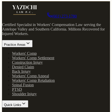
YAZDCHI
LAW P.C.
(661) 273-1780
Certified Specialist in Workers' Compensation Law serving the
Antelope Valley and Southern California.
Millions Recovered for
Injured Workers
.
Practice Areas
Workers' Comp
Workers' Comp Settlement
Construction Injury
Denied Claim
Back Injury
Workers' Comp Appeal
Workers' Comp Retaliation
Spinal Fusion
PTSD
Shoulder Injury
Quick Links