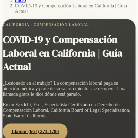
Inicio
/
COVID-19 y Compensación Laboral en California | Guía
Actual
CALIFORNIA · COMPENSACIÓN LABORAL
COVID-19 y Compensación
Laboral en California | Guía
Actual
¿Lesionado en el trabajo? La compensación laboral paga su
atención médica y parte de su salario mientras se recupera. Una
llamada gratis le dice dónde está parado.
Eman Yazdchi, Esq., Especialista Certificado en Derecho de
Compensación Laboral, California Board of Legal Specialization,
State Bar of California.
Llamar
(661) 273-1780