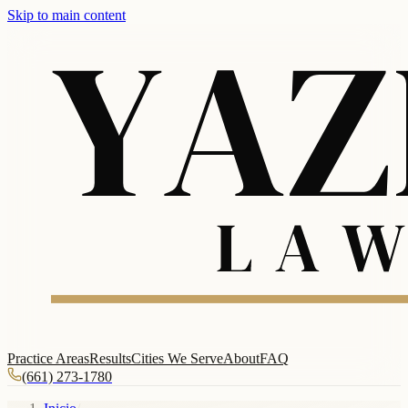
Skip to main content
Practice Areas
Results
Cities We Serve
About
FAQ
(661) 273-1780