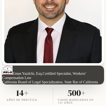
Eman Yazdchi, Esq.
Certified Specialist, Workers’
Compensation Law
California Board of Legal Specialization, State Bar of California
14+
500+
AÑOS DE PRÁCTICA
CASOS MANEJADOS EN
14+ AÑOS