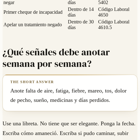
negar
días
5402
Dentro de 14
Código Laboral
Primer cheque de incapacidad
días
4650
Dentro de 30
Código Laboral
Apelar un tratamiento negado
días
4610.5
¿Qué señales debe anotar
semana por semana?
Anote falta de aire, fatiga, fiebre, mareo, tos, dolor
de pecho, sueño, medicinas y días perdidos.
Use una libreta. No tiene que ser elegante. Ponga la fecha.
Escriba cómo amaneció. Escriba si pudo caminar, subir