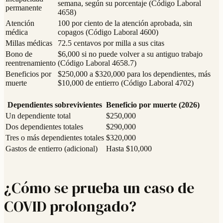
semana, según su porcentaje (Código Laboral
permanente
4658)
Atención
100 por ciento de la atención aprobada, sin
médica
copagos (Código Laboral 4600)
Millas médicas
72.5 centavos por milla a sus citas
Bono de
$6,000 si no puede volver a su antiguo trabajo
reentrenamiento
(Código Laboral 4658.7)
Beneficios por
$250,000 a $320,000 para los dependientes, más
muerte
$10,000 de entierro (Código Laboral 4702)
Dependientes sobrevivientes
Beneficio por muerte (2026)
Un dependiente total
$250,000
Dos dependientes totales
$290,000
Tres o más dependientes totales
$320,000
Gastos de entierro (adicional)
Hasta $10,000
¿Cómo se prueba un caso de
COVID prolongado?