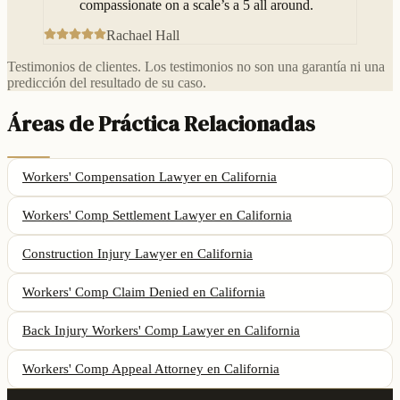
compassionate on a scale’s a 5 all around.
Rachael Hall
Testimonios de clientes. Los testimonios no son una garantía ni una
predicción del resultado de su caso.
Áreas de Práctica Relacionadas
Workers' Compensation Lawyer
en California
Workers' Comp Settlement Lawyer
en California
Construction Injury Lawyer
en California
Workers' Comp Claim Denied
en California
Back Injury Workers' Comp Lawyer
en California
Workers' Comp Appeal Attorney
en California