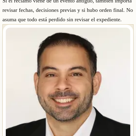
Si el reclamo viene de un evento antiguo, también importa
revisar fechas, decisiones previas y si hubo orden final. No
asuma que todo está perdido sin revisar el expediente.