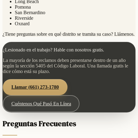
Long Beach
Pomona
San Bernardino
Riverside
Oxnard
¿Tiene preguntas sobre en qué distrito se tramita su caso? Llámenos.
¿Lesionado en el trabajo? Hable con nosotros gratis.
La mayoría de los reclamos deben presentarse dentro de un año
según la sección 5405 del Código Laboral. Una llamada gratis le
dice cómo está su plazo.
Llamar
(661) 273-1780
Cuéntenos Qué Pasó En Línea
Preguntas Frecuentes