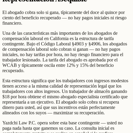
El abogado cobra solo si gana, típicamente del doce al quince por
ciento del beneficio recuperado — no hay pagos iniciales ni riesgo
financiero.
Una de las características más importantes de los abogados de
compensación laboral en California es la estructura de tarifa
contingente. Bajo el Código Laboral §4903 y §4906, los abogados
de compensación laboral solo cobran si ganan — no hay pagos
iniciales, no hay tarifas por hora, no hay riesgo financiero para el
trabajador lesionado. La tarifa del abogado es aprobada por el
WCAB y típicamente oscila entre 12% y 15% del beneficio
recuperado.
Esta estructura significa que los trabajadores con ingresos modestos
tienen acceso a la misma calidad de representación legal que los
trabajadores con altos ingresos. Un trabajador de almacén ganando
$18 por hora obtiene el mismo abogado especialista certificado que
representaría a un ejecutivo. El abogado solo cobra si recupera
dinero para usted, así que sus incentivos están perfectamente
alineados con los suyos — maximizar su recuperación.
Yazdchi Law P.C. opera sobre esta base contingente — usted no
paga nada hasta que ganemos su caso. La consulta inicial es