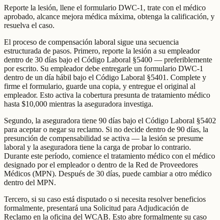
Reporte la lesión, llene el formulario DWC-1, trate con el médico
aprobado, alcance mejora médica máxima, obtenga la calificación, y
resuelva el caso.
El proceso de compensación laboral sigue una secuencia
estructurada de pasos. Primero, reporte la lesión a su empleador
dentro de 30 días bajo el Código Laboral §5400 — preferiblemente
por escrito. Su empleador debe entregarle un formulario DWC-1
dentro de un día hábil bajo el Código Laboral §5401. Complete y
firme el formulario, guarde una copia, y entregue el original al
empleador. Esto activa la cobertura presunta de tratamiento médico
hasta $10,000 mientras la aseguradora investiga.
Segundo, la aseguradora tiene 90 días bajo el Código Laboral §5402
para aceptar o negar su reclamo. Si no decide dentro de 90 días, la
presunción de compensabilidad se activa — la lesión se presume
laboral y la aseguradora tiene la carga de probar lo contrario.
Durante este período, comience el tratamiento médico con el médico
designado por el empleador o dentro de la Red de Proveedores
Médicos (MPN). Después de 30 días, puede cambiar a otro médico
dentro del MPN.
Tercero, si su caso está disputado o si necesita resolver beneficios
formalmente, presentará una Solicitud para Adjudicación de
Reclamo en la oficina del WCAB. Esto abre formalmente su caso