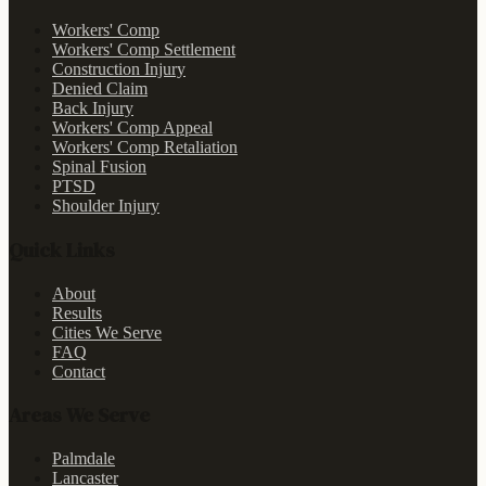
Workers' Comp
Workers' Comp Settlement
Construction Injury
Denied Claim
Back Injury
Workers' Comp Appeal
Workers' Comp Retaliation
Spinal Fusion
PTSD
Shoulder Injury
Quick Links
About
Results
Cities We Serve
FAQ
Contact
Areas We Serve
Palmdale
Lancaster