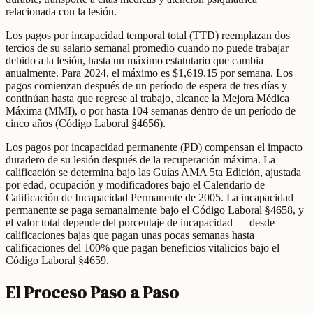
relacionada con la lesión.
Los pagos por incapacidad temporal total (TTD) reemplazan dos
tercios de su salario semanal promedio cuando no puede trabajar
debido a la lesión, hasta un máximo estatutario que cambia
anualmente. Para 2024, el máximo es $1,619.15 por semana. Los
pagos comienzan después de un período de espera de tres días y
continúan hasta que regrese al trabajo, alcance la Mejora Médica
Máxima (MMI), o por hasta 104 semanas dentro de un período de
cinco años (Código Laboral §4656).
Los pagos por incapacidad permanente (PD) compensan el impacto
duradero de su lesión después de la recuperación máxima. La
calificación se determina bajo las Guías AMA 5ta Edición, ajustada
por edad, ocupación y modificadores bajo el Calendario de
Calificación de Incapacidad Permanente de 2005. La incapacidad
permanente se paga semanalmente bajo el Código Laboral §4658, y
el valor total depende del porcentaje de incapacidad — desde
calificaciones bajas que pagan unas pocas semanas hasta
calificaciones del 100% que pagan beneficios vitalicios bajo el
Código Laboral §4659.
El Proceso Paso a Paso