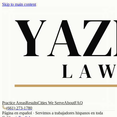
Skip to main content
Practice Areas
Results
Cities We Serve
About
FAQ
(661) 273-1780
Página en español · Servimos a trabajadores hispanos en toda