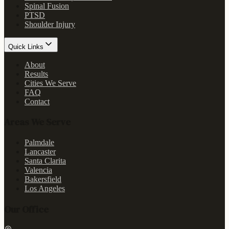
Spinal Fusion
PTSD
Shoulder Injury
Quick Links
About
Results
Cities We Serve
FAQ
Contact
Areas We Serve
Palmdale
Lancaster
Santa Clarita
Valencia
Bakersfield
Los Angeles
Our Office