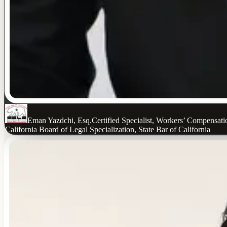
Eman Yazdchi, Esq.
Certified Specialist, Workers’ Compensat
California Board of Legal Specialization, State Bar of California