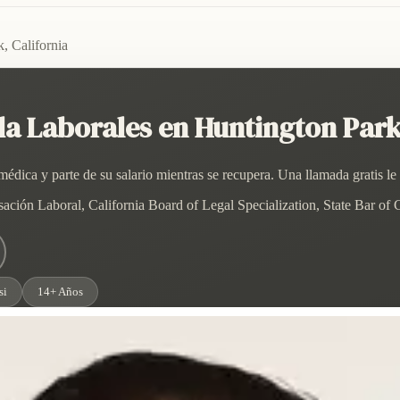
, California
a Laborales en Huntington Park,
dica y parte de su salario mientras se recupera. Una llamada gratis le
ión Laboral, California Board of Legal Specialization, State Bar of C
si
14+ Años