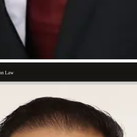
ion Law