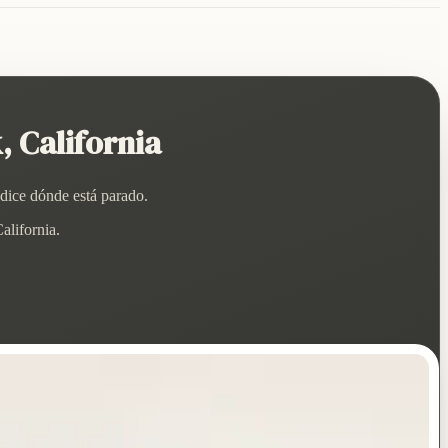
 California
 dice dónde está parado.
alifornia.