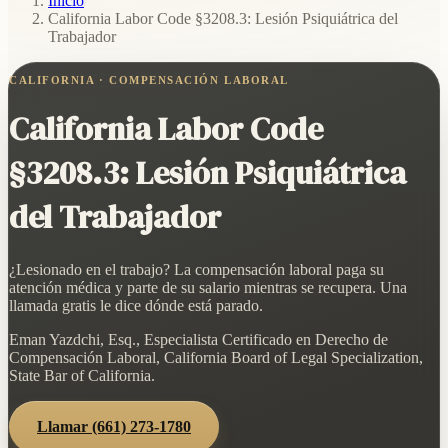
Inicio
/
California Labor Code §3208.3: Lesión Psiquiátrica del
Trabajador
CALIFORNIA · COMPENSACIÓN LABORAL
California Labor Code
§3208.3: Lesión Psiquiátrica
del Trabajador
¿Lesionado en el trabajo? La compensación laboral paga su
atención médica y parte de su salario mientras se recupera. Una
llamada gratis le dice dónde está parado.
Eman Yazdchi, Esq., Especialista Certificado en Derecho de
Compensación Laboral, California Board of Legal Specialization,
State Bar of California.
Llamar
(661) 273-1780