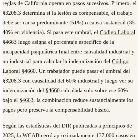
reglas de California operan en pasos sucesivos. Primero, el
§3208.3
determina si la lesión es compensable, el trabajo
debe ser causa predominante (51%) o causa sustancial (35-
40% en violencia). Si pasa este umbral, el
Código Laboral
§4663
luego asigna el porcentaje específico de la
incapacidad psiquiátrica final entre causalidad industrial y
no industrial para calcular la indemnización del
Código
Laboral §4660
. Un trabajador puede pasar el umbral del
§3208.3
con causalidad del 60% industrial y luego ver su
indemnización del
§4660
calculada solo sobre ese 60%
bajo el
§4663
, la combinación reduce sustancialmente los
pagos pero preserva la compensabilidad básica.
Según las estadísticas del DIR publicadas a principios de
2025, la WCAB cerró aproximadamente 137,000 casos en