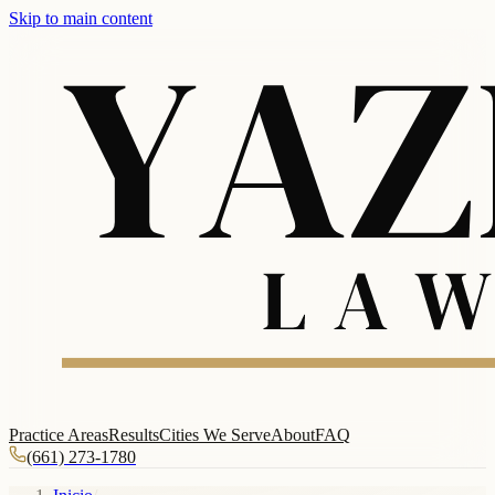
Skip to main content
Practice Areas
Results
Cities We Serve
About
FAQ
(661) 273-1780