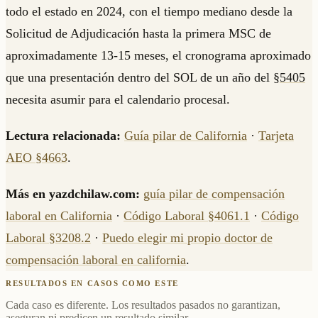
todo el estado en 2024, con el tiempo mediano desde la
Solicitud de Adjudicación hasta la primera MSC de
aproximadamente 13-15 meses, el cronograma aproximado
que una presentación dentro del SOL de un año del
§5405
necesita asumir para el calendario procesal.
Lectura relacionada:
Guía pilar de California
·
Tarjeta
AEO §4663
.
Más en yazdchilaw.com:
guía pilar de compensación
laboral en California
·
Código Laboral §4061.1
·
Código
Laboral §3208.2
·
Puedo elegir mi propio doctor de
compensación laboral en california
.
RESULTADOS EN CASOS COMO ESTE
Cada caso es diferente. Los resultados pasados no garantizan,
aseguran ni predicen un resultado similar.