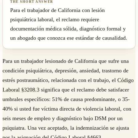
Para el trabajador de California con lesión
psiquiátrica laboral, el reclamo requiere
documentación médica sólida, diagnóstico formal y
un abogado que conozca ese estándar de causalidad.
Para un trabajador lesionado de California que sufre una
condición psiquiátrica, depresión, ansiedad, trastorno de
estrés postraumático, relacionada con el trabajo, el
Código
Laboral §3208.3
significa que el reclamo debe satisfacer
umbrales específicos: 51% de causa predominante, o 35-
40% si usted fue víctima directa de violencia laboral, con
seis meses de empleo y diagnóstico bajo DSM por un
psiquiatra. Una vez aceptado, la indemnización se ajusta
por la asignación del
Código Laboral §4663
.