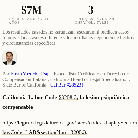
$7M+
3
RECUPERADO EN 14+
IDIOMAS: ENGLISH,
AÑOS
ESPAÑOL, FARSI
Los resultados pasados no garantizan, aseguran ni predicen casos
futuros. Cada caso es diferente y los resultados dependen de hechos
y circunstancias específicas.
Por
Eman Yazdchi, Esq.
·
Especialista Certificado en Derecho de
Compensación Laboral, California Board of Legal Specialization,
State Bar of California
·
Cal Bar #285231
California Labor Code
§3208.3
, la lesión psiquiátrica
compensable
https://leginfo.legislature.ca.gov/faces/codes_displaySectio
lawCode=LAB&sectionNum=3208.3.