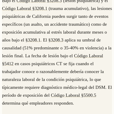
Bajo el
Código Laboral §3208.3
(lesión psiquiátrica) y el
Código Laboral §3208.1
(trauma acumulativo), las lesiones
psiquiátricas de California pueden surgir tanto de eventos
específicos (un asalto, un accidente traumático) como de
exposición acumulativa al estrés laboral durante meses o
años bajo el
§3208.1
. El
§3208.3
aplica su umbral de
causalidad (51% predominante o 35-40% en violencia) a la
lesión final. La fecha de lesión bajo el
Código Laboral
§5412
en casos psiquiátricos CT se fija cuando el
trabajador conoce o razonablemente debería conocer la
naturaleza laboral de la condición psiquiátrica, lo que
típicamente requiere diagnóstico médico-legal del DSM. El
período de exposición del
Código Laboral §5500.5
determina qué empleadores responden.