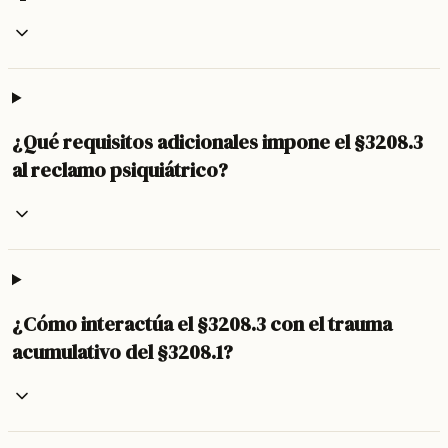
¿Qué requisitos adicionales impone el §3208.3
al reclamo psiquiátrico?
¿Cómo interactúa el §3208.3 con el trauma
acumulativo del §3208.1?