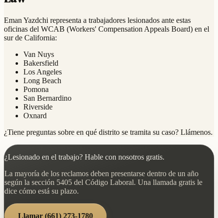
Eman Yazdchi representa a trabajadores lesionados ante estas
oficinas del WCAB (Workers' Compensation Appeals Board) en el
sur de California:
Van Nuys
Bakersfield
Los Angeles
Long Beach
Pomona
San Bernardino
Riverside
Oxnard
¿Tiene preguntas sobre en qué distrito se tramita su caso? Llámenos.
¿Lesionado en el trabajo? Hable con nosotros gratis.
La mayoría de los reclamos deben presentarse dentro de un año
según la sección 5405 del Código Laboral. Una llamada gratis le
dice cómo está su plazo.
Llamar
(661) 273-1780