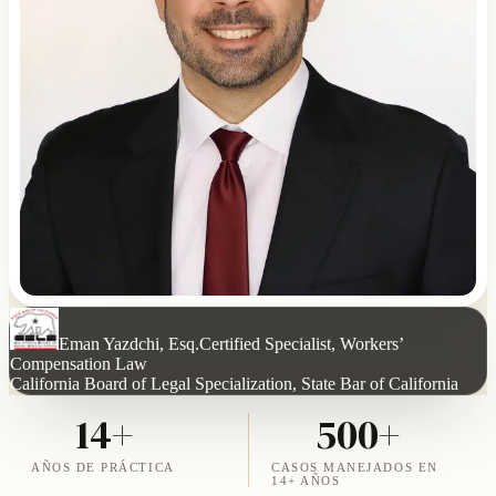
Eman Yazdchi, Esq.
Certified Specialist, Workers’
Compensation Law
California Board of Legal Specialization, State Bar of California
14+
500+
AÑOS DE PRÁCTICA
CASOS MANEJADOS EN
14+ AÑOS