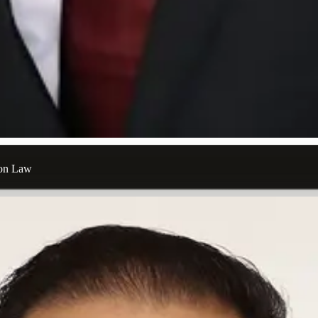
ion Law