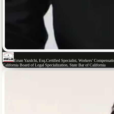
Eman Yazdchi, Esq.
Certified Specialist, Workers’ Compensat
California Board of Legal Specialization, State Bar of California