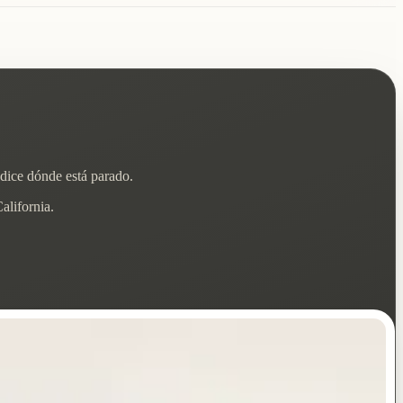
 dice dónde está parado.
alifornia.