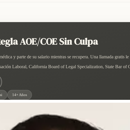
Regla AOE/COE Sin Culpa
dica y parte de su salario mientras se recupera. Una llamada gratis le
ión Laboral, California Board of Legal Specialization, State Bar of C
si
14+ Años