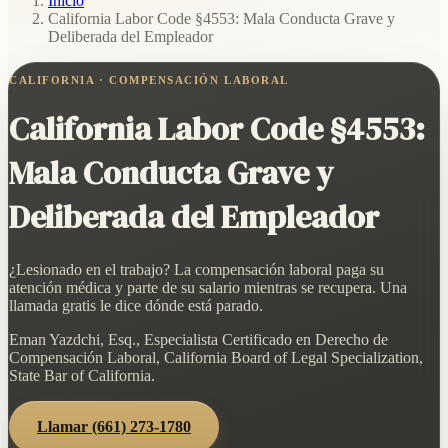
Inicio
/
California Labor Code §4553: Mala Conducta Grave y
Deliberada del Empleador
CALIFORNIA · COMPENSACIÓN LABORAL
California Labor Code §4553:
Mala Conducta Grave y
Deliberada del Empleador
¿Lesionado en el trabajo? La compensación laboral paga su
atención médica y parte de su salario mientras se recupera. Una
llamada gratis le dice dónde está parado.
Eman Yazdchi, Esq., Especialista Certificado en Derecho de
Compensación Laboral, California Board of Legal Specialization,
State Bar of California.
Llamar
(661) 273-1780