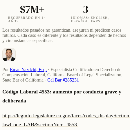
$7M+
3
RECUPERADO EN 14+
IDIOMAS: ENGLISH,
AÑOS
ESPAÑOL, FARSI
Los resultados pasados no garantizan, aseguran ni predicen casos
futuros. Cada caso es diferente y los resultados dependen de hechos
y circunstancias específicas.
Por
Eman Yazdchi, Esq.
·
Especialista Certificado en Derecho de
Compensación Laboral, California Board of Legal Specialization,
State Bar of California
·
Cal Bar #285231
Código Laboral 4553: aumento por conducta grave y
deliberada
https://leginfo.legislature.ca.gov/faces/codes_displaySectio
lawCode=LAB&sectionNum=4553.