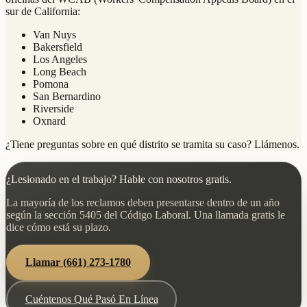
sur de California:
Van Nuys
Bakersfield
Los Angeles
Long Beach
Pomona
San Bernardino
Riverside
Oxnard
¿Tiene preguntas sobre en qué distrito se tramita su caso? Llámenos.
¿Lesionado en el trabajo? Hable con nosotros gratis.
La mayoría de los reclamos deben presentarse dentro de un año
según la sección 5405 del Código Laboral. Una llamada gratis le
dice cómo está su plazo.
Llamar
(661) 273-1780
Cuéntenos Qué Pasó En Línea