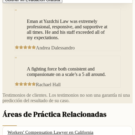
“
Eman at Yazdchi Law was extremely
professional, responsive, and supportive at
all times. He and his staff exceeded all of
my expectations.
Andrea Dalessandro
“
A fighting force both consistent and
compassionate on a scale’s a 5 all around.
Rachael Hall
Testimonios de clientes. Los testimonios no son una garantía ni una
predicción del resultado de su caso.
Áreas de Práctica Relacionadas
Workers' Compensation Lawyer
en California