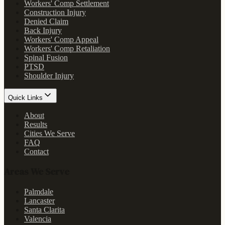
Workers' Comp Settlement
Construction Injury
Denied Claim
Back Injury
Workers' Comp Appeal
Workers' Comp Retaliation
Spinal Fusion
PTSD
Shoulder Injury
Quick Links
About
Results
Cities We Serve
FAQ
Contact
Areas We Serve
Palmdale
Lancaster
Santa Clarita
Valencia