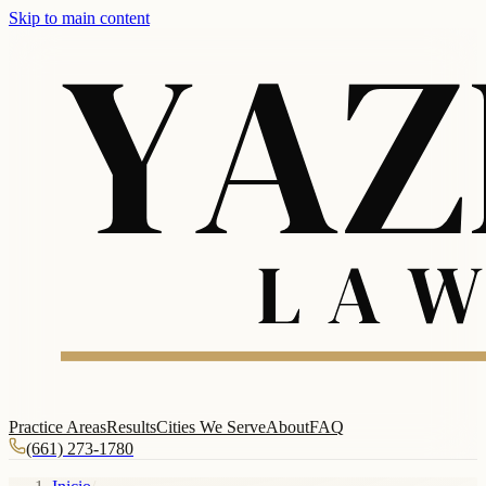
Skip to main content
Practice Areas
Results
Cities We Serve
About
FAQ
(661) 273-1780