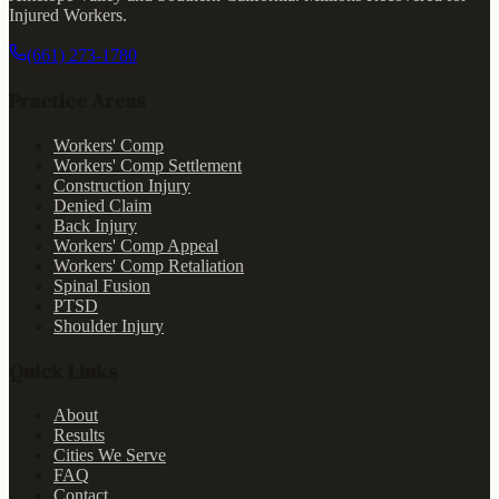
Injured Workers
.
(661) 273-1780
Practice Areas
Workers' Comp
Workers' Comp Settlement
Construction Injury
Denied Claim
Back Injury
Workers' Comp Appeal
Workers' Comp Retaliation
Spinal Fusion
PTSD
Shoulder Injury
Quick Links
About
Results
Cities We Serve
FAQ
Contact