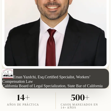
Eman Yazdchi, Esq.
Certified Specialist, Workers’
Compensation Law
California Board of Legal Specialization, State Bar of California
14+
500+
AÑOS DE PRÁCTICA
CASOS MANEJADOS EN
14+ AÑOS